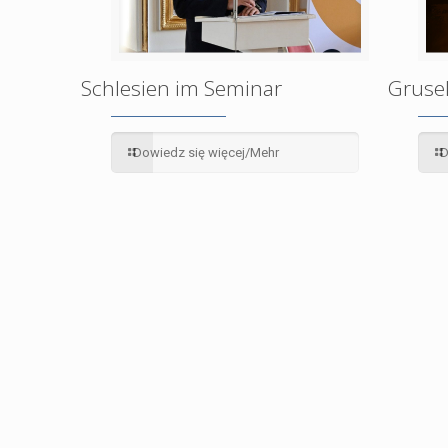
Schlesien im Seminar
Grusel
Dowiedz się więcej/Mehr
D