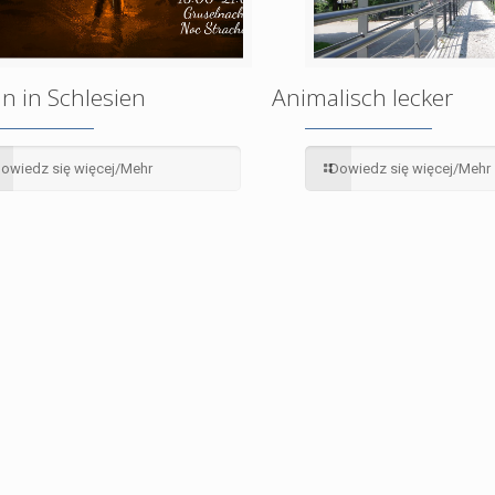
n in Schlesien
Animalisch lecker
owiedz się więcej/Mehr
Dowiedz się więcej/Mehr