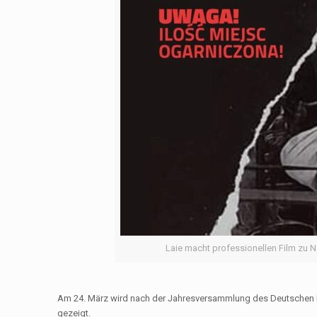
Laie macht professionellen Film zu 
Am 24. März wird nach der Jahresversammlung des Deutschen F
gezeigt.