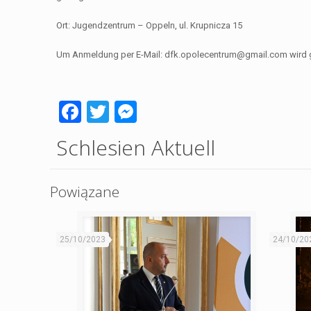
Ort: Jugendzentrum – Oppeln, ul. Krupnicza 15
Um Anmeldung per E-Mail: dfk.opolecentrum@gmail.com wird 
Facebook
Twitter
Messenger
Schlesien Aktuell
Powiązane
25/10/2023
24/10/20