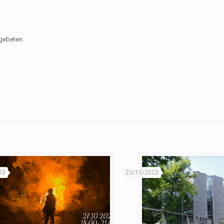
gebeten.
23
23/10/2023