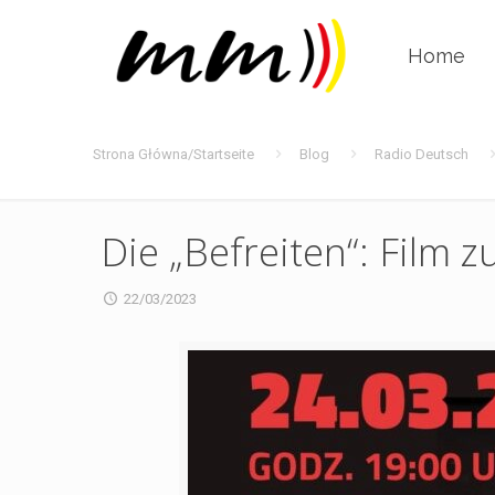
Home
Strona Główna/Startseite
Blog
Radio Deutsch
Die „Befreiten“: Film 
22/03/2023