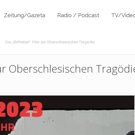
Zeitung/Gazeta
Radio / Podcast
TV/Vide
Die „Befreiten“: Film zur Oberschlesischen Tragödie
zur Oberschlesischen Tragödi