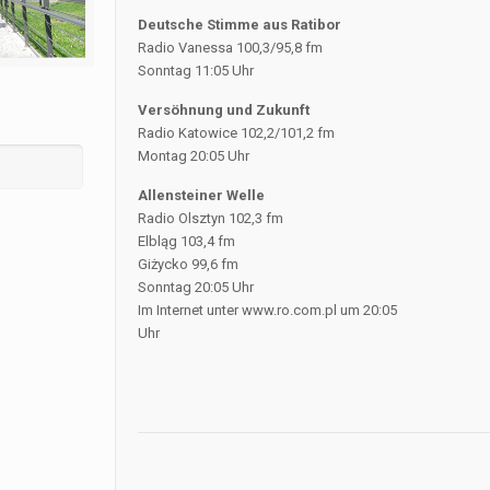
Deutsche Stimme aus Ratibor
Radio Vanessa 100,3/95,8 fm
Sonntag 11:05 Uhr
Versöhnung und Zukunft
Radio Katowice 102,2/101,2 fm
Montag 20:05 Uhr
Allensteiner Welle
Radio Olsztyn 102,3 fm
Elbląg 103,4 fm
Giżycko 99,6 fm
Sonntag 20:05 Uhr
Im Internet unter www.ro.com.pl um 20:05
Uhr