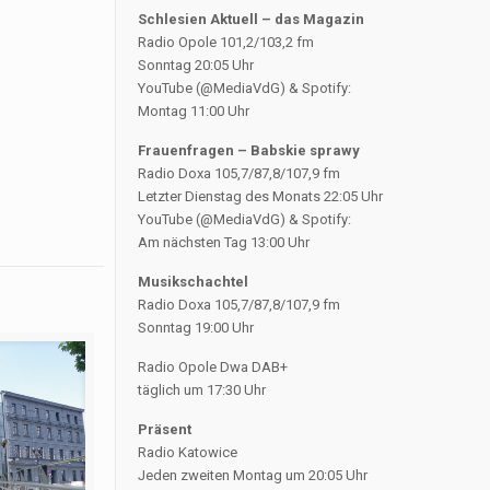
Schlesien Aktuell – das Magazin
Radio Opole 101,2/103,2 fm
Sonntag 20:05 Uhr
YouTube (@MediaVdG) & Spotify:
Montag 11:00 Uhr
Frauenfragen – Babskie sprawy
Radio Doxa 105,7/87,8/107,9 fm
Letzter Dienstag des Monats 22:05 Uhr
YouTube (@MediaVdG) & Spotify:
Am nächsten Tag 13:00 Uhr
Musikschachtel
Radio Doxa 105,7/87,8/107,9 fm
Sonntag 19:00 Uhr
Radio Opole Dwa DAB+
täglich um 17:30 Uhr
Präsent
Radio Katowice
Jeden zweiten Montag um 20:05 Uhr