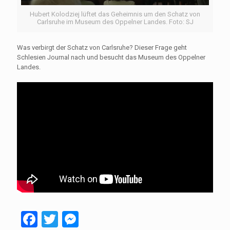
Hubert Kolodziej lüftet das Geheimnis um den Schatz von
Carlsruhe im Museum des Oppelner Landes. Foto: SJ
Was verbirgt der Schatz von Carlsruhe? Dieser Frage geht
Schlesien Journal nach und besucht das Museum des Oppelner
Landes.
Facebook
Twitter
Messenger