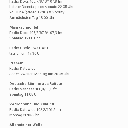
Radio Doxa 105,7/87,8/107,9 fm
Letzter Dienstag des Monats 22:05 Uhr
YouTube (@MediaVdG) & Spotify:
Am nächsten Tag 13:00 Uhr
Musikschachtel
Radio Doxa 105,7/87,8/107,9 fm
Sonntag 19:00 Uhr
Radio Opole Dwa DAB+
täglich um 17:30 Uhr
Präsent
Radio Katowice
Jeden zweiten Montag um 20:05 Uhr
Deutsche Stimme aus Ratibor
Radio Vanessa 100,3/95,8 fm
Sonntag 11:05 Uhr
Versöhnung und Zukunft
Radio Katowice 102,2/101,2 fm
Montag 20:05 Uhr
Allensteiner Welle