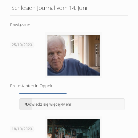
Schlesien Journal vom 14. Juni
Powiązane
25/10/2023
Protestanten in Oppeln
Dowiedz się więcej/Mehr
18/10/2023