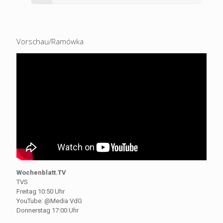
Vorschau/Ramówka
Wochenblatt.TV
TVS
Freitag 10:50 Uhr
YouTube: @Media VdG
Donnerstag 17:00 Uhr