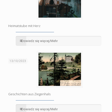
Heimatstube mit Herz
Dowiedz się więcej/Mehr
13/10/2023
Geschichten aus Ziegenhals
Dowiedz się więcej/Mehr