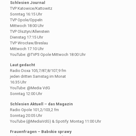
Schlesien Journal
TVP Katowice/Kattowitz
Sonntag 16:15 Uhr
TVP Opole/Oppeln
Mittwoch 18:00 Uhr
TVP Olsztyn/Allenstein
Dienstag 17:15 Uhr
TVP Wrocław/Breslau
Mittwoch 17:10 Uhr
YouTube: @TVP3 Opole Mittwoch 18:00 Uhr
Laut gedacht
Radio Doxa 105,7/87,8/107,9 fm
jeden dritten Samstag im Monat
16:35 Uhr
YouTube: @Media VdG
Sonntag 12:00 Uhr
Schlesien Aktuell – das Magazin
Radio Opole 101,2/103,2 fm
Sonntag 20:05 Uhr
YouTube (@MediaVdG) & Spotify: Montag 11:00 Uhr
Frauenfragen – Babskie sprawy